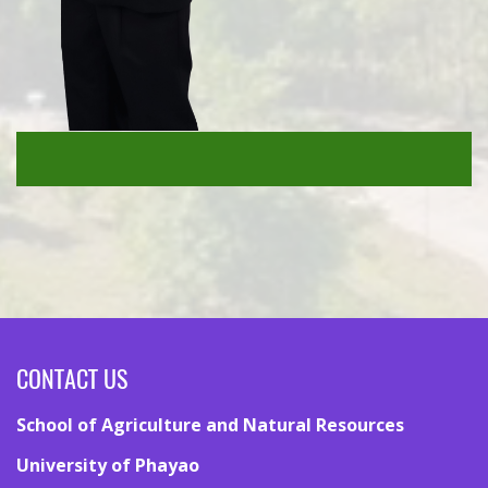
CONTACT US
School of Agriculture and Natural Resources
University of Phayao