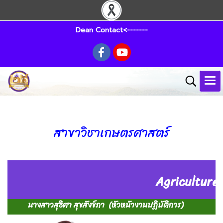
Dean Contact<-------
สาขาวิชาเกษตรศาสตร์
Agriculture
นางสาวสุธิศา สุขสังข์ภา
(หัวหน้างานปฏิบัติการ)