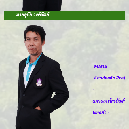
นายอุทัย วงค์ขัตย์
คนงาน
Academic Profil
-
หมายเลขโทรศัพท์
Email:
-