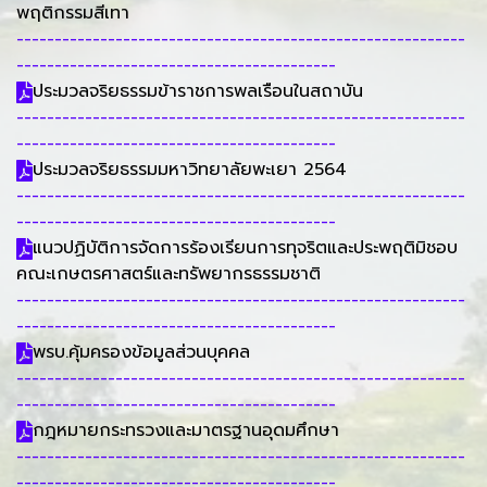
พฤติกรรมสีเทา
-----------------------------------------------------------
------------------------------------------
ประมวลจริยธรรมข้าราชการพลเรือนในสถาบัน
-----------------------------------------------------------
------------------------------------------
ประมวลจริยธรรมมหาวิทยาลัยพะเยา 2564
-----------------------------------------------------------
------------------------------------------
แนวปฏิบัติการจัดการร้องเรียนการทุจริตและประพฤติมิชอบ
คณะเกษตรศาสตร์และทรัพยากรธรรมชาติ
-----------------------------------------------------------
------------------------------------------
พรบ.คุ้มครองข้อมูลส่วนบุคคล
-----------------------------------------------------------
------------------------------------------
กฎหมายกระทรวงและมาตรฐานอุดมศึกษา
-----------------------------------------------------------
------------------------------------------