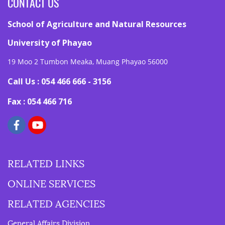
CONTACT US
School of Agriculture and Natural Resources
University of Phayao
19 Moo 2 Tumbon Meaka, Muang Phayao 56000
Call Us : 054 466 666 - 3156
Fax : 054 466 716
RELATED LINKS
ONLINE SERVICES
RELATED AGENCIES
General Affairs Division