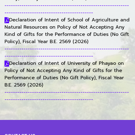
-----------------------------------------------------------
------------------------------------------
Declaration of Intent of School of Agriculture and
Natural Resources on Policy of Not Accepting Any
Kind of Gifts for the Performance of Duties (No Gift
Policy), Fiscal Year B.E. 2569 (2026)
-----------------------------------------------------------
------------------------------------------
Declaration of Intent of University of Phayao on
Policy of Not Accepting Any Kind of Gifts for the
Performance of Duties (No Gift Policy), Fiscal Year
B.E. 2569 (2026)
-----------------------------------------------------------
------------------------------------------