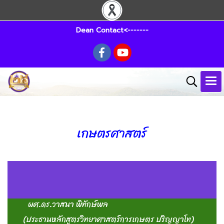
Dean Contact<-------
เกษตรศาสตร์
ผศ.ดร.วาสนา พิทักษ์พล
(ประธานหลักสูตรวิทยาศาสตร์การเกษตร ปริญญาโท)