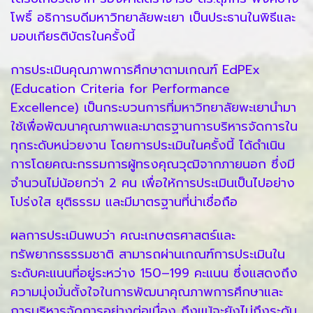
โพธิ์ อธิการบดีมหาวิทยาลัยพะเยา เป็นประธานในพิธีและ
มอบเกียรติบัตรในครั้งนี้
การประเมินคุณภาพการศึกษาตามเกณฑ์ EdPEx
(Education Criteria for Performance
Excellence) เป็นกระบวนการที่มหาวิทยาลัยพะเยานำมา
ใช้เพื่อพัฒนาคุณภาพและมาตรฐานการบริหารจัดการใน
ทุกระดับหน่วยงาน โดยการประเมินในครั้งนี้ ได้ดำเนิน
การโดยคณะกรรมการผู้ทรงคุณวุฒิจากภายนอก ซึ่งมี
จำนวนไม่น้อยกว่า 2 คน เพื่อให้การประเมินเป็นไปอย่าง
โปร่งใส ยุติธรรม และมีมาตรฐานที่น่าเชื่อถือ
ผลการประเมินพบว่า คณะเกษตรศาสตร์และ
ทรัพยากรธรรมชาติ สามารถผ่านเกณฑ์การประเมินใน
ระดับคะแนนที่อยู่ระหว่าง 150–199 คะแนน ซึ่งแสดงถึง
ความมุ่งมั่นตั้งใจในการพัฒนาคุณภาพการศึกษาและ
การบริหารจัดการอย่างต่อเนื่อง ถึงแม้จะยังไม่ถึงระดับ