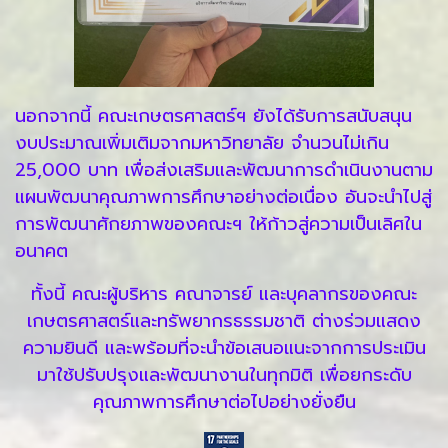
นอกจากนี้ คณะเกษตรศาสตร์ฯ ยังได้รับการสนับสนุน
งบประมาณเพิ่มเติมจากมหาวิทยาลัย จำนวนไม่เกิน
25,000 บาท เพื่อส่งเสริมและพัฒนาการดำเนินงานตาม
แผนพัฒนาคุณภาพการศึกษาอย่างต่อเนื่อง อันจะนำไปสู่
การพัฒนาศักยภาพของคณะฯ ให้ก้าวสู่ความเป็นเลิศใน
อนาคต
ทั้งนี้ คณะผู้บริหาร คณาจารย์ และบุคลากรของคณะ
เกษตรศาสตร์และทรัพยากรธรรมชาติ ต่างร่วมแสดง
ความยินดี และพร้อมที่จะนำข้อเสนอแนะจากการประเมิน
มาใช้ปรับปรุงและพัฒนางานในทุกมิติ เพื่อยกระดับ
คุณภาพการศึกษาต่อไปอย่างยั่งยืน