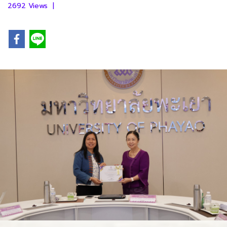
2692 Views
|