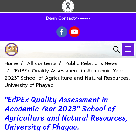
Dean Contact<-------
Home
All contents
Public Relations News
"EdPEx Quality Assessment in Academic Year
2023" School of Agriculture and Natural Resources,
University of Phayao.
"EdPEx Quality Assessment in
Academic Year 2023" School of
Agriculture and Natural Resources,
University of Phayao.