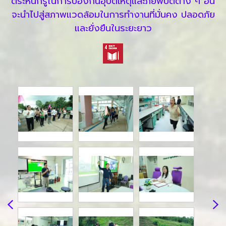
ตระหนักรู้ในการป้องกันอุบัติเหตุและภัยพิบัติต่าง ๆ อัน
จะนำไปสู่สภาพแวดล้อมในการทำงานที่มั่นคง ปลอดภัย
และยั่งยืนในระยะยาว