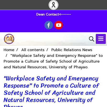
Dean Contact<-------
Home
All contents
Public Relations News
"Workplace Safety and Emergency Response" to
Promote a Culture of Safety School of Agriculture
and Natural Resources, University of Phayao.
"Workplace Safety and Emergency
Response" to Promote a Culture of
Safety School of Agriculture and
Natural Resources, University of
Phayao.