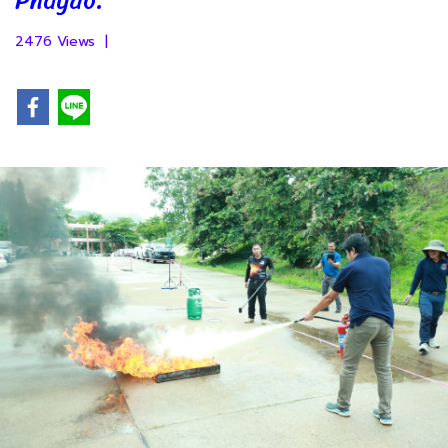
2476 Views
|