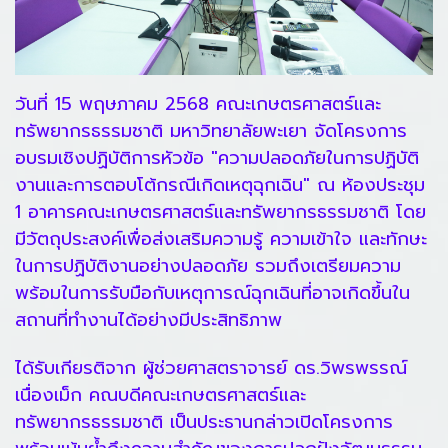
วันที่ 15 พฤษภาคม 2568 คณะเกษตรศาสตร์และ
ทรัพยากรธรรมชาติ มหาวิทยาลัยพะเยา จัดโครงการ
อบรมเชิงปฏิบัติการหัวข้อ "ความปลอดภัยในการปฏิบัติ
งานและการตอบโต้กรณีเกิดเหตุฉุกเฉิน" ณ ห้องประชุม
1 อาคารคณะเกษตรศาสตร์และทรัพยากรธรรมชาติ โดย
มีวัตถุประสงค์เพื่อส่งเสริมความรู้ ความเข้าใจ และทักษะ
ในการปฏิบัติงานอย่างปลอดภัย รวมถึงเตรียมความ
พร้อมในการรับมือกับเหตุการณ์ฉุกเฉินที่อาจเกิดขึ้นใน
สถานที่ทำงานได้อย่างมีประสิทธิภาพ
ได้รับเกียรติจาก ผู้ช่วยศาสตราจารย์ ดร.วิพรพรรณ์
เนื่องเม็ก คณบดีคณะเกษตรศาสตร์และ
ทรัพยากรธรรมชาติ เป็นประธานกล่าวเปิดโครงการ