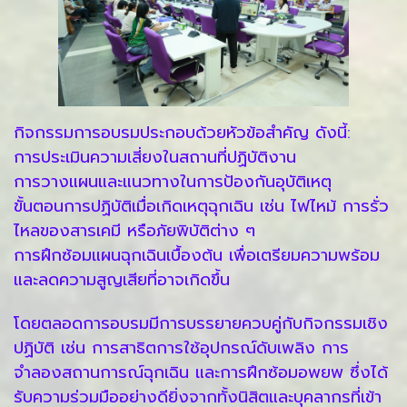
กิจกรรมการอบรมประกอบด้วยหัวข้อสำคัญ ดังนี้:
การประเมินความเสี่ยงในสถานที่ปฏิบัติงาน
การวางแผนและแนวทางในการป้องกันอุบัติเหตุ
ขั้นตอนการปฏิบัติเมื่อเกิดเหตุฉุกเฉิน เช่น ไฟไหม้ การรั่ว
ไหลของสารเคมี หรือภัยพิบัติต่าง ๆ
การฝึกซ้อมแผนฉุกเฉินเบื้องต้น เพื่อเตรียมความพร้อม
และลดความสูญเสียที่อาจเกิดขึ้น
โดยตลอดการอบรมมีการบรรยายควบคู่กับกิจกรรมเชิง
ปฏิบัติ เช่น การสาธิตการใช้อุปกรณ์ดับเพลิง การ
จำลองสถานการณ์ฉุกเฉิน และการฝึกซ้อมอพยพ ซึ่งได้
รับความร่วมมืออย่างดียิ่งจากทั้งนิสิตและบุคลากรที่เข้า