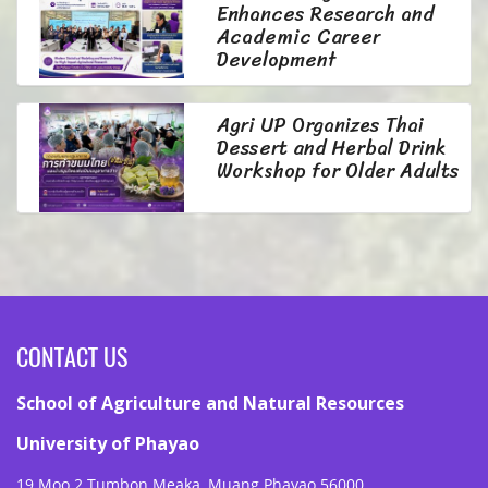
Enhances Research and
Academic Career
Development
Agri UP Organizes Thai
Dessert and Herbal Drink
Workshop for Older Adults
CONTACT US
School of Agriculture and Natural Resources
University of Phayao
19 Moo 2 Tumbon Meaka, Muang Phayao 56000