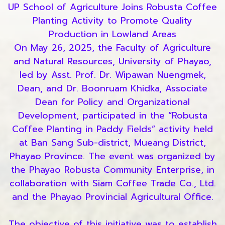
UP School of Agriculture Joins Robusta Coffee
Planting Activity to Promote Quality
Production in Lowland Areas
On May 26, 2025, the Faculty of Agriculture
and Natural Resources, University of Phayao,
led by Asst. Prof. Dr. Wipawan Nuengmek,
Dean, and Dr. Boonruam Khidka, Associate
Dean for Policy and Organizational
Development, participated in the “Robusta
Coffee Planting in Paddy Fields” activity held
at Ban Sang Sub-district, Mueang District,
Phayao Province. The event was organized by
the Phayao Robusta Community Enterprise, in
collaboration with Siam Coffee Trade Co., Ltd.
and the Phayao Provincial Agricultural Office.
The objective of this initiative was to establish