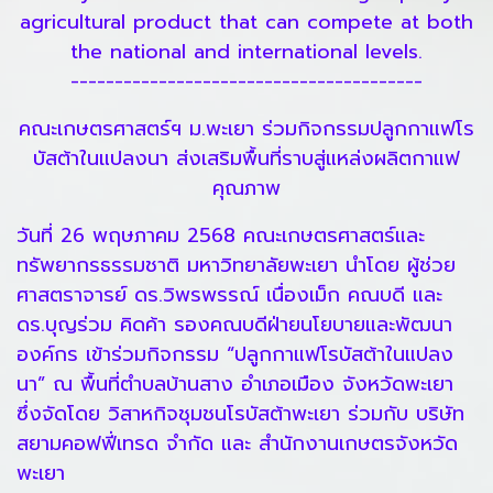
agricultural product that can compete at both
the national and international levels.
----------------------------------------
คณะเกษตรศาสตร์ฯ ม.พะเยา ร่วมกิจกรรมปลูกกาแฟโร
บัสต้าในแปลงนา ส่งเสริมพื้นที่ราบสู่แหล่งผลิตกาแฟ
คุณภาพ
วันที่ 26 พฤษภาคม 2568 คณะเกษตรศาสตร์และ
ทรัพยากรธรรมชาติ มหาวิทยาลัยพะเยา นำโดย ผู้ช่วย
ศาสตราจารย์ ดร.วิพรพรรณ์ เนื่องเม็ก คณบดี และ
ดร.บุญร่วม คิดค้า รองคณบดีฝ่ายนโยบายและพัฒนา
องค์กร เข้าร่วมกิจกรรม “ปลูกกาแฟโรบัสต้าในแปลง
นา” ณ พื้นที่ตำบลบ้านสาง อำเภอเมือง จังหวัดพะเยา
ซึ่งจัดโดย วิสาหกิจชุมชนโรบัสต้าพะเยา ร่วมกับ บริษัท
สยามคอฟฟี่เทรด จำกัด และ สำนักงานเกษตรจังหวัด
พะเยา