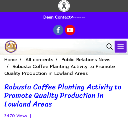
Dean Contact<-------
Home
All contents
Public Relations News
Robusta Coffee Planting Activity to Promote
Quality Production in Lowland Areas
Robusta Coffee Planting Activity to
Promote Quality Production in
Lowland Areas
3470 Views
|