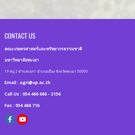
CONTACT US
คณะเกษตรศาสตร์และทรัพยากรธรรมชาติ
มหาวิทยาลัยพะเยา
19 หมู่ 2 ตำบลแม่กา อำเภอเมือง จังหวัดพะเยา 56000
Email : agri@up.ac.th
Call Us : 054 466 666 - 3156
Fax : 054 466 716