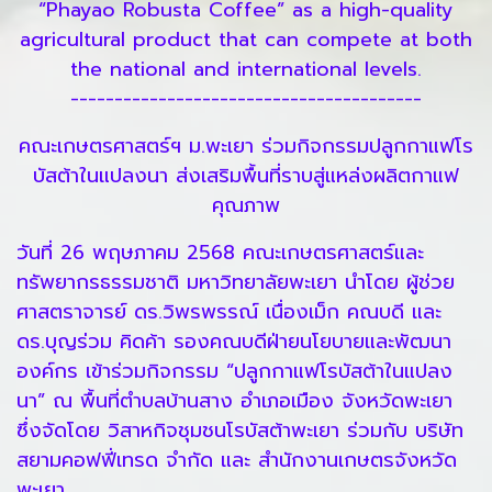
“Phayao Robusta Coffee” as a high-quality
agricultural product that can compete at both
the national and international levels.
----------------------------------------
คณะเกษตรศาสตร์ฯ ม.พะเยา ร่วมกิจกรรมปลูกกาแฟโร
บัสต้าในแปลงนา ส่งเสริมพื้นที่ราบสู่แหล่งผลิตกาแฟ
คุณภาพ
วันที่ 26 พฤษภาคม 2568 คณะเกษตรศาสตร์และ
ทรัพยากรธรรมชาติ มหาวิทยาลัยพะเยา นำโดย ผู้ช่วย
ศาสตราจารย์ ดร.วิพรพรรณ์ เนื่องเม็ก คณบดี และ
ดร.บุญร่วม คิดค้า รองคณบดีฝ่ายนโยบายและพัฒนา
องค์กร เข้าร่วมกิจกรรม “ปลูกกาแฟโรบัสต้าในแปลง
นา” ณ พื้นที่ตำบลบ้านสาง อำเภอเมือง จังหวัดพะเยา
ซึ่งจัดโดย วิสาหกิจชุมชนโรบัสต้าพะเยา ร่วมกับ บริษัท
สยามคอฟฟี่เทรด จำกัด และ สำนักงานเกษตรจังหวัด
พะเยา