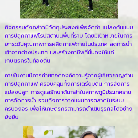
กิจกรรมดังกล่าวมีวัตถุประสงค์เพื่อจัดทำ แปลงต้นแบบ
การปลูกกาแฟโรบัสต้าบนพื้นที่ราบ โดยมีเป้าหมายในการ
ยกระดับคุณภาพการผลิตกาแฟภายในประเทศ ลดการนำ
เข้าจากต่างประเทศ และสร้างอาชีพที่มั่นคงให้แก่
เกษตรกรในท้องถิ่น
ภายในงานมีการถ่ายทอดองค์ความรู้จากผู้เชี่ยวชาญด้าน
การปลูกกาแฟ ครอบคลุมทั้งการเตรียมดิน การจัดการ
แปลงปลูก การดูแลรักษาต้นกล้าในสภาพภูมิประเทศราบ
การจัดการน้ำ รวมถึงการวางแผนการตลาดในระบบ
ครบวงจร เพื่อให้เกษตรกรสามารถดำเนินธุรกิจได้อย่าง
ยั่งยืน