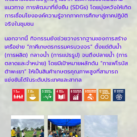
แนวทาง การพัฒนาที่ยั่งยืน (SDGs) โดยมุ่งหวังให้เกิด
การเชื่อมโยงองค์ความรู้จากภาคการศึกษาสู่ภาคปฏิบัติ
จริงในชุมชน
นอกจากนี้ กิจกรรมยังช่วยวางรากฐานของการสร้าง
เครือข่าย “ภาคีเกษตรกรรมครบวงจร” ตั้งแต่ต้นน้ำ
(การผลิต) กลางน้ำ (การแปรรูป) จนถึงปลายน้ำ (การ
ตลาดและจำหน่าย) โดยมีเป้าหมายผลักดัน “กาแฟโรบัส
ต้าพะเยา” ให้เป็นสินค้าเกษตรคุณภาพสูงที่สามารถ
แข่งขันได้ในระดับประเทศและสากล