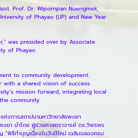
Asst. Prof. Dr. Wipornpan Nuengmek,
 University of Phayao (UP) and New Year
," was presided over by Associate
ty of Phayao.
itment to community development.
r with a shared vision of success.
ty's mission forward, integrating local
 the community.
ี แห่งการสถาปนามหาวิทยาลัยพะเยา
พะเยา นำโดย ผู้ช่วยศาสตราจารย์ ดร.วิพรพร
"พิธีทำบุญเนื่องในวันปีใหม่ เฉลิมฉลองครบ