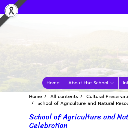
Home
About the School
In
Home
All contents
Cultural Preservat
School of Agriculture and Natural Reso
School of Agriculture and Na
Celebration