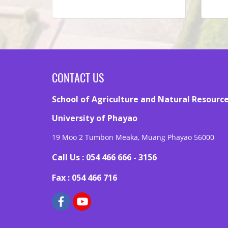
CONTACT US
School of Agriculture and Natural Resourc
University of Phayao
19 Moo 2 Tumbon Meaka, Muang Phayao 56000
Call Us : 054 466 666 - 3156
Fax : 054 466 716