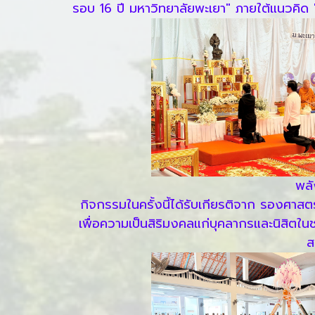
รอบ 16 ปี มหาวิทยาลัยพะเยา" ภายใต้แนวคิด "
พลั
กิจกรรมในครั้งนี้ได้รับเกียรติจาก รองศาส
เพื่อความเป็นสิริมงคลแก่บุคลากรและนิสิตในช่ว
ส