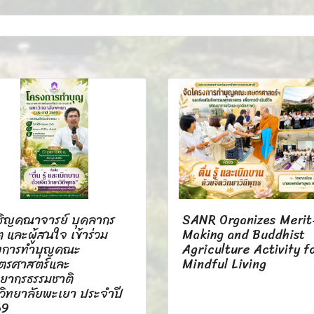
ชิญคณาจารย์ บุคลากร
SANR Organizes Merit
ต และผู้สนใจ เข้าร่วม
Making and Buddhist
งการทำบุญคณะ
Agriculture Activity f
ตรศาสตร์และ
Mindful Living
พยากรธรรมชาติ
วิทยาลัยพะเยา ประจำปี
69