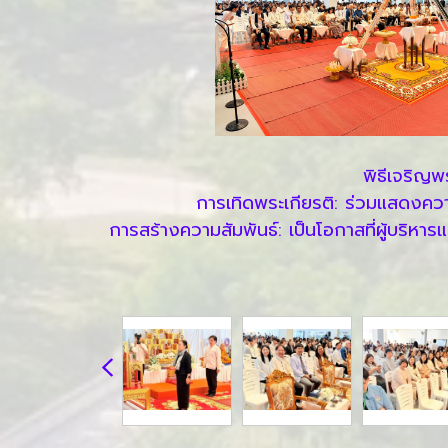
พิธีเจริญ
การเทิดพระเกียรติ: ร่วมแสดงควา
การสร้างความสัมพันธ์: เป็นโอกาสที่ผู้บริ