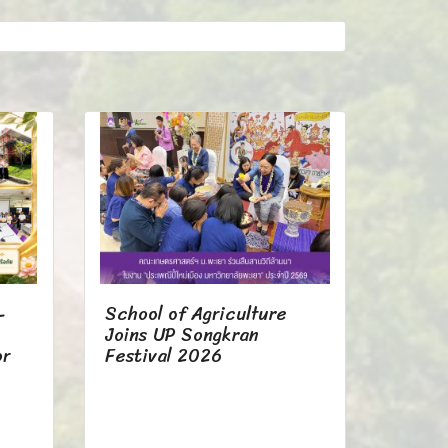
-
School of Agriculture
Joins UP Songkran
or
Festival 2026