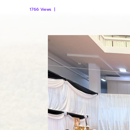
1766 Views
|