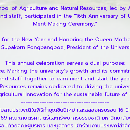
ol of Agriculture and Natural Resources, led by 
d staff, participated in the "16th Anniversary of
Merit-Making Ceremony."
s for the New Year and Honoring the Queen Mother
. Supakorn Pongbangpoe, President of the Universi
This annual celebration serves a dual purpose:
nce: Marking the university’s growth and its comm
 and staff together to earn merit and start the yea
Resources remains dedicated to driving the universi
ricultural innovation for the sustainable future of
--------------------------------------
บสานประเพณีในพิธีทำบุญขึ้นปีใหม่ และฉลองครบรอบ 16 ป
 2569 คณะเกษตรศาสตร์และทรัพยากรธรรมชาติ มหาวิทยาลัย
อมด้วยคณะผู้บริหาร และบุคลากร เข้าร่วมงานประเพณีสำคัญ 