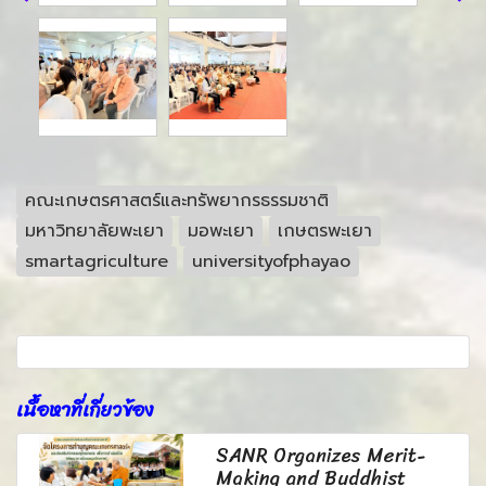
คณะเกษตรศาสตร์และทรัพยากรธรรมชาติ
มหาวิทยาลัยพะเยา
มอพะเยา
เกษตรพะเยา
smartagriculture
universityofphayao
เนื้อหาที่เกี่ยวข้อง
SANR Organizes Merit-
Making and Buddhist