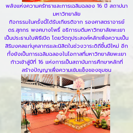
พลังแห่งความศรัทธาและการเฉลิมฉลอง 16 ปี สถาปนา
มหาวิทยาลัย
กิจกรรมในครั้งนี้ได้รับเกียรติจาก รองศาสตราจารย์
ดร.สุภกร พงศบางโพธิ์ อธิการบดีมหาวิทยาลัยพะเยา
เป็นประธานในพิธีเปิด โดยวัตถุประสงค์หลักเพื่อความเป็น
สิริมงคลแก่บุคลากรและนิสิตในช่วงวาระดิถีขึ้นปีใหม่ อีก
ทั้งยังเป็นการเฉลิมฉลองในโอกาสที่มหาวิทยาลัยพะเยา
ก้าวเข้าสู่ปีที่ 16 แห่งการเป็นสถาบันการศึกษาหลักที่
สร้างปัญญาเพื่อความเข้มแข็งของชุมชน