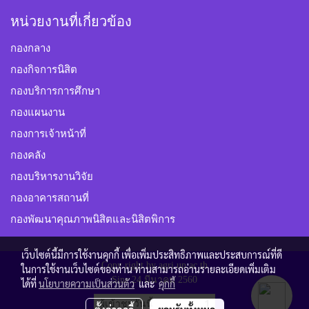
หน่วยงานที่เกี่ยวข้อง
กองกลาง
กองกิจการนิสิต
กองบริการการศึกษา
กองแผนงาน
กองการเจ้าหน้าที่
กองคลัง
กองบริหารงานวิจัย
กองอาคารสถานที่
กองพัฒนาคุณภาพนิสิตและนิสิตพิการ
เว็บไซต์นี้มีการใช้งานคุกกี้ เพื่อเพิ่มประสิทธิภาพและประสบการณ์ที่ดี
Copy right by agri.up.ac.th
ในการใช้งานเว็บไซต์ของท่าน ท่านสามารถอ่านรายละเอียดเพิ่มเติม
Sine 24 มีนาคม 2560
ได้ที่
นโยบายความเป็นส่วนตัว
และ
คุกกี้
ผู้เข้าชมวันนี้
1