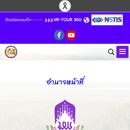
ติดต่อคณบดี<-------
VR-TOUR 360
อำนาจหน้าที่