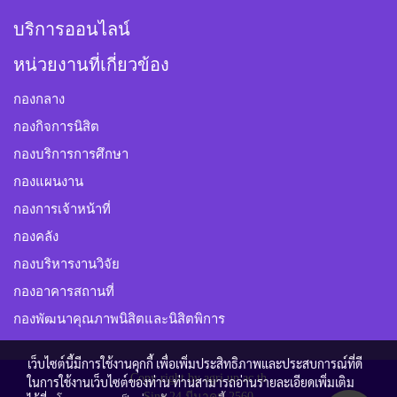
บริการออนไลน์
หน่วยงานที่เกี่ยวข้อง
กองกลาง
กองกิจการนิสิต
กองบริการการศึกษา
กองแผนงาน
กองการเจ้าหน้าที่
กองคลัง
กองบริหารงานวิจัย
กองอาคารสถานที่
กองพัฒนาคุณภาพนิสิตและนิสิตพิการ
เว็บไซต์นี้มีการใช้งานคุกกี้ เพื่อเพิ่มประสิทธิภาพและประสบการณ์ที่ดี
Copy right by agri.up.ac.th
ในการใช้งานเว็บไซต์ของท่าน ท่านสามารถอ่านรายละเอียดเพิ่มเติม
Sine 24 มีนาคม 2560