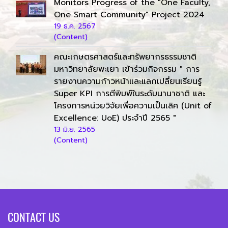
Monitors Progress of the "One Faculty,
One Smart Community" Project 2024
19 ธ.ค. 2567
(Content)
คณะเกษตรศาสตร์และทรัพยากรธรรมชาติ
มหาวิทยาลัยพะเยา เข้าร่วมกิจกรรม " การ
รายงานความก้าวหน้าและแลกเปลี่ยนเรียนรู้
Super KPI การตีพิมพ์ในระดับนานาชาติ และ
โครงการหน่วยวิจัยเพื่อความเป็นเลิศ (Unit of
Excellence: UoE) ประจำปี 2565 "
13 มิ.ย. 2565
(Content)
CONTACT US