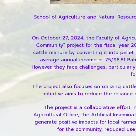
School of Agriculture and Natural Resourc
On October 27, 2024, the Faculty of Agricu
Community" project for the fiscal year 2
cattle manure by converting it into pelle
average annual income of 75,198.81 Bah
However, they face challenges, particularly
fo
The project also focuses on utilizing cattl
initiative aims to reduce the reliance
The project is a collaborative effort 
Agricultural Office, the Artificial Insem
generate positive impacts for local farme
for the community, reduced use o