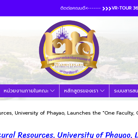
ติดต่อคณบดี<-------
VR-TOUR 3
หน่วยงานภายในคณะ
หลักสูตรของเรา
ระบบสารส
urces, University of Phayao, Launches the "One Faculty,
ural Resources, University of Phayao, 