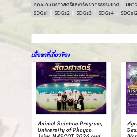
คณะเกษตรศาสตร์และทรัพยากรธรรมชาติ
มหาว
SDGs1
SDGs2
SDGs3
SDGs4
SDGs1
เนื้อหาที่เกี่ยวข้อง
Animal Science Program,
Agr
University of Phayao
Des
Joins NASCOT 2026 and
Wor