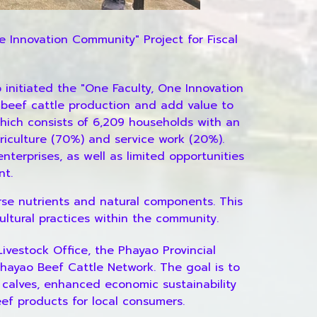
e Innovation Community" Project for Fiscal
 initiated the "One Faculty, One Innovation
o beef cattle production and add value to
which consists of 6,209 households with an
riculture (70%) and service work (20%).
nterprises, as well as limited opportunities
nt.
verse nutrients and natural components. This
ultural practices within the community.
Livestock Office, the Phayao Provincial
Phayao Beef Cattle Network. The goal is to
f calves, enhanced economic sustainability
eef products for local consumers.