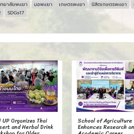
ิทยาลัยพะเยา
มอพะเยา
เกษตรพะเยา
นิสิตเกษตรพะเยา
2
SDGs17
i UP Organizes Thai
School of Agriculture
sert and Herbal Drink
Enhances Research a
kshop for Older
Academic Career