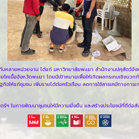
อกับหลายหน่วยงาน ได้แก่ มหาวิทยาลัยพะเยา สำนักงานปศุสัตว์จั
โคเนื้อจังหวัดพะเยา โดยมีเป้าหมายเพื่อให้เกิดผลกระทบเชิงบวกกับ
กิจให้แก่ชุมชน เพิ่มรายได้ต่อครัวเรือน ลดการใช้สารเคมีทางการเก
ฯ ในการพัฒนาชุมชนให้มีความยั่งยืน และสร้างประโยชน์ที่ดีต่อสั