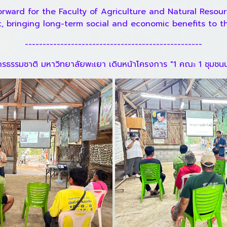
 forward for the Faculty of Agriculture and Natural Res
 bringing long-term social and economic benefits to th
--------------------------------------------------
ธรรมชาติ มหาวิทยาลัยพะเยา เดินหน้าโครงการ "1 คณะ 1 ชุมช