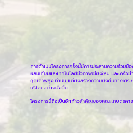
การดำเนินโครงการครั้งนี้มีการประสานความร่วมมื
ผสมเทียมและเทคโนโลยีชีวภาพเชียงใหม่ และเครือข่าย
คุณภาพสูงเท่านั้น แต่ยังสร้างความยั่งยืนทางเศรษฐ
บริโภคอย่างยั่งยืน
โครงการนี้ถือเป็นอีกก้าวสำคัญของคณะเกษตรศาสตร์