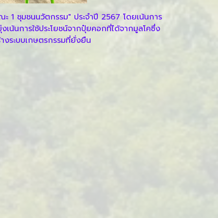
ณะ 1 ชุมชนนวัตกรรม" ประจำปี 2567 โดยเน้นการ
่งเน้นการใช้ประโยชน์จากปุ๋ยคอกที่ได้จากมูลโคซึ่ง
างระบบเกษตรกรรมที่ยั่งยืน