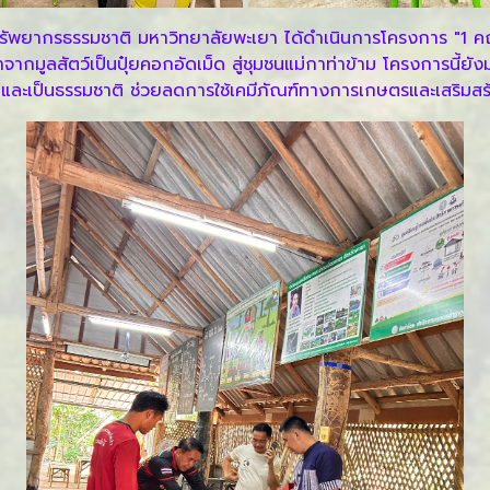
ทรัพยากรธรรมชาติ มหาวิทยาลัยพะเยา ได้ดำเนินการโครงการ "1 ค
ากมูลสัตว์เป็นปุ๋ยคอกอัดเม็ด สู่ชุมชนแม่กาท่าข้าม โครงการนี้ยังมุ
ยและเป็นธรรมชาติ ช่วยลดการใช้เคมีภัณฑ์ทางการเกษตรและเสริมสร้