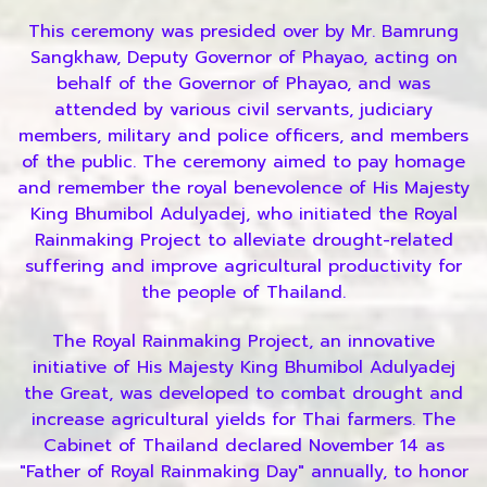
This ceremony was presided over by Mr. Bamrung
Sangkhaw, Deputy Governor of Phayao, acting on
behalf of the Governor of Phayao, and was
attended by various civil servants, judiciary
members, military and police officers, and members
of the public. The ceremony aimed to pay homage
and remember the royal benevolence of His Majesty
King Bhumibol Adulyadej, who initiated the Royal
Rainmaking Project to alleviate drought-related
suffering and improve agricultural productivity for
the people of Thailand.
The Royal Rainmaking Project, an innovative
initiative of His Majesty King Bhumibol Adulyadej
the Great, was developed to combat drought and
increase agricultural yields for Thai farmers. The
Cabinet of Thailand declared November 14 as
"Father of Royal Rainmaking Day" annually, to honor