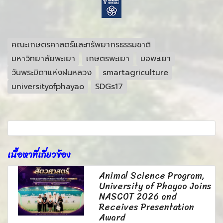
คณะเกษตรศาสตร์และทรัพยากรธรรมชาติ
มหาวิทยาลัยพะเยา
เกษตรพะเยา
มอพะเยา
วันพระบิดาแห่งฝนหลวง
smartagriculture
universityofphayao
SDGs17
เนื้อหาที่เกี่ยวข้อง
Animal Science Program,
University of Phayao Joins
NASCOT 2026 and
Receives Presentation
Award