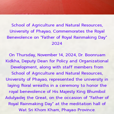
School of Agriculture and Natural Resources,
University of Phayao, Commemorates the Royal
Benevolence on "Father of Royal Rainmaking Day"
2024
On Thursday, November 14, 2024, Dr. Boonruam
Kidkha, Deputy Dean for Policy and Organizational
Development, along with staff members from
School of Agriculture and Natural Resources,
University of Phayao, represented the university in
laying floral wreaths in a ceremony to honor the
royal benevolence of His Majesty King Bhumibol
Adulyadej the Great, on the occasion of "Father of
Royal Rainmaking Day" at the meditation hall of
Wat Sri Khom Kham, Phayao Province.