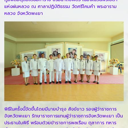
แห่งฝนหลวง ณ ศาลาปฏิบัติธรรม วัดศรีโคมคำ พระอาราม
หลวง จังหวัดพะเยา
พิธีในครั้งนี้จัดขึ้นโดยมีนายบำรุง สังข์ขาว รองผู้ว่าราชการ
จังหวัดพะเยา รักษาราชการแทนผู้ว่าราชการจังหวัดพะเยา เป็น
ประธานในพิธี พร้อมด้วยข้าราชการพลเรือน ตุลาการ ทหาร