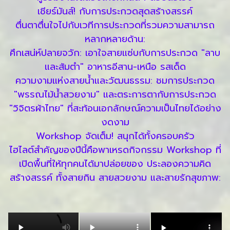
เชียร์มันส์! กับการประกวดสุดสร้างสรรค์
ตื่นตาตื่นใจไปกับเวทีการประกวดที่รวมความสามารถ
หลากหลายด้าน:
ศึกเสน่ห์ปลายจวัก: เอาใจสายแซ่บกับการประกวด "ลาบ
และส้มตำ" อาหารอีสาน-เหนือ รสเด็ด
ความงามแห่งสายน้ำและวัฒนธรรม: ชมการประกวด
"พรรณไม้น้ำสวยงาม" และตระการตากับการประกวด
"วิจิตรผ้าไทย" ที่สะท้อนเอกลักษณ์ความเป็นไทยได้อย่าง
งดงาม
Workshop จัดเต็ม! สนุกได้ทั้งครอบครัว
ไฮไลต์สำคัญของปีนี้คือพาเหรดกิจกรรม Workshop ที่
เปิดพื้นที่ให้ทุกคนได้มาปล่อยของ ประลองความคิด
สร้างสรรค์ ทั้งสายกิน สายสวยงาม และสายรักสุขภาพ: