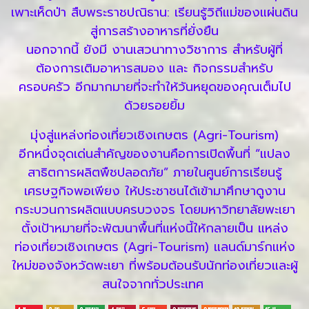
เพาะเห็ดป่า สืบพระราชปณิธาน: เรียนรู้วิถีแม่ของแผ่นดิน
สู่การสร้างอาหารที่ยั่งยืน
นอกจากนี้ ยังมี งานเสวนาทางวิชาการ สำหรับผู้ที่
ต้องการเติมอาหารสมอง และ กิจกรรมสำหรับ
ครอบครัว อีกมากมายที่จะทำให้วันหยุดของคุณเต็มไป
ด้วยรอยยิ้ม
มุ่งสู่แหล่งท่องเที่ยวเชิงเกษตร (Agri-Tourism)
อีกหนึ่งจุดเด่นสำคัญของงานคือการเปิดพื้นที่ “แปลง
สาธิตการผลิตพืชปลอดภัย” ภายในศูนย์การเรียนรู้
เศรษฐกิจพอเพียง ให้ประชาชนได้เข้ามาศึกษาดูงาน
กระบวนการผลิตแบบครบวงจร โดยมหาวิทยาลัยพะเยา
ตั้งเป้าหมายที่จะพัฒนาพื้นที่แห่งนี้ให้กลายเป็น แหล่ง
ท่องเที่ยวเชิงเกษตร (Agri-Tourism) แลนด์มาร์กแห่ง
ใหม่ของจังหวัดพะเยา ที่พร้อมต้อนรับนักท่องเที่ยวและผู้
สนใจจากทั่วประเทศ