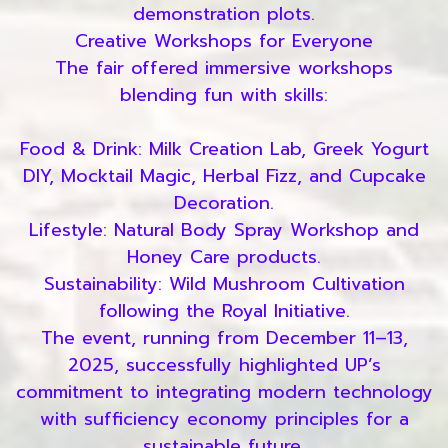
demonstration plots.
Creative Workshops for Everyone
The fair offered immersive workshops
blending fun with skills:
Food & Drink: Milk Creation Lab, Greek Yogurt
DIY, Mocktail Magic, Herbal Fizz, and Cupcake
Decoration.
Lifestyle: Natural Body Spray Workshop and
Honey Care products.
Sustainability: Wild Mushroom Cultivation
following the Royal Initiative.
The event, running from December 11–13,
2025, successfully highlighted UP’s
commitment to integrating modern technology
with sufficiency economy principles for a
sustainable future.