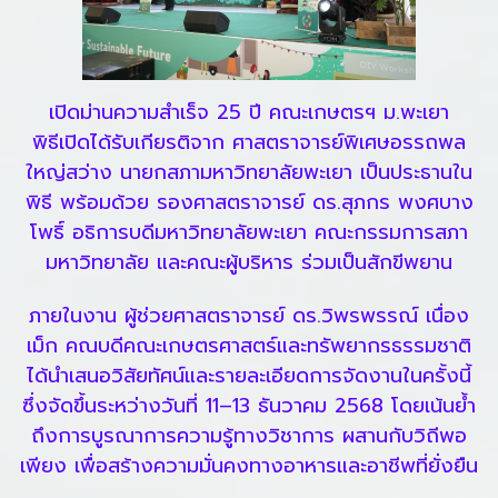
เปิดม่านความสำเร็จ 25 ปี คณะเกษตรฯ ม.พะเยา
พิธีเปิดได้รับเกียรติจาก ศาสตราจารย์พิเศษอรรถพล
ใหญ่สว่าง นายกสภามหาวิทยาลัยพะเยา เป็นประธานใน
พิธี พร้อมด้วย รองศาสตราจารย์ ดร.สุภกร พงศบาง
โพธิ์ อธิการบดีมหาวิทยาลัยพะเยา คณะกรรมการสภา
มหาวิทยาลัย และคณะผู้บริหาร ร่วมเป็นสักขีพยาน
ภายในงาน ผู้ช่วยศาสตราจารย์ ดร.วิพรพรรณ์ เนื่อง
เม็ก คณบดีคณะเกษตรศาสตร์และทรัพยากรธรรมชาติ
ได้นำเสนอวิสัยทัศน์และรายละเอียดการจัดงานในครั้งนี้
ซึ่งจัดขึ้นระหว่างวันที่ 11–13 ธันวาคม 2568 โดยเน้นย้ำ
ถึงการบูรณาการความรู้ทางวิชาการ ผสานกับวิถีพอ
เพียง เพื่อสร้างความมั่นคงทางอาหารและอาชีพที่ยั่งยืน