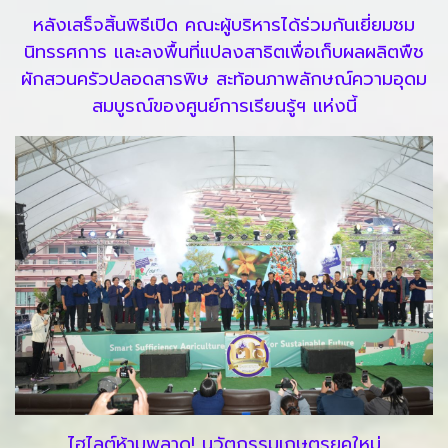
หลังเสร็จสิ้นพิธีเปิด คณะผู้บริหารได้ร่วมกันเยี่ยมชม
นิทรรศการ และลงพื้นที่แปลงสาธิตเพื่อเก็บผลผลิตพืช
ผักสวนครัวปลอดสารพิษ สะท้อนภาพลักษณ์ความอุดม
สมบูรณ์ของศูนย์การเรียนรู้ฯ แห่งนี้
ไฮไลต์ห้ามพลาด! นวัตกรรมเกษตรยุคใหม่