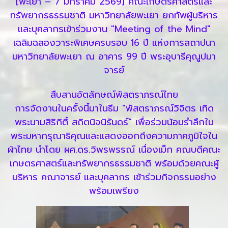
[พะเยา – 7 มกราคม 2569] คณะเกษตรศาสตร์และ
ทรัพยากรธรรมชาติ มหาวิทยาลัยพะเยา ยกทัพผู้บริหาร
และบุคลากรเข้าร่วมงาน "Meeting of the Mind"
เฉลิมฉลองวาระพิเศษครบรอบ 16 ปี แห่งการสถาปนา
มหาวิทยาลัยพะเยา ณ อาคาร 99 ปี พระอุบารีคุณูปมา
จารย์
สืบสานอัตลักษณ์พัสตราภรณ์ไทย
การจัดงานในครั้งนี้มาในธีม "พัสตราภรณ์วิจิตร เทิด
พระนามสิริกิติ์ สถิตนิจนิรันดร์" เพื่อร่วมน้อมรำลึกใน
พระมหากรุณาธิคุณและแสดงออกถึงความภาคภูมิใจใน
ผ้าไทย นำโดย ผศ.ดร.วิพรพรรณ์ เนื่องเม็ก คณบดีคณะ
เกษตรศาสตร์และทรัพยากรธรรมชาติ พร้อมด้วยคณะผู้
บริหาร คณาจารย์ และบุคลากร เข้าร่วมกิจกรรมอย่าง
พร้อมเพรียง