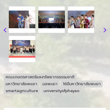
คณะเกษตรศาสตร์และทรัพยากรธรรมชาติ
มหาวิทยาลัยพะเยา
มอพะเยา
16ปีมหาวิทยาลัยพะเยา
smartagriculture
universityofphayao