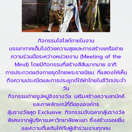
กิจกรรมไฮไลท์ภายในงาน
บรรยากาศเต็มไปด้วยความสุขและการสร้างเครือข่าย
ความร่วมมือระหว่างหน่วยงาน (Meeting of the
Mind) โดยมีกิจกรรมที่สร้างสีสันมากมาย อาทิ:
การประกวดแต่งกายชุดไทยพระราชนิยม: ที่แสดงให้เห็น
ถึงความประณีตและการประยุกต์ใช้ผ้าไทยในชีวิตประจำ
วัน
กิจกรรมถ่ายรูปหมู่ชิงรางวัล: เสริมสร้างความสามัคคี
และภาพลักษณ์ที่ดีขององค์กร
ลุ้นรางวัลสุด Exclusive: กิจกรรมจับฉลากลุ้นรางวัล
พิเศษจากผู้บริหารมหาวิทยาลัยพะเยา ซึ่งสร้างรอยยิ้ม
และความตื่นเต้นให้กับผู้เข้าร่วมงานทุกคน