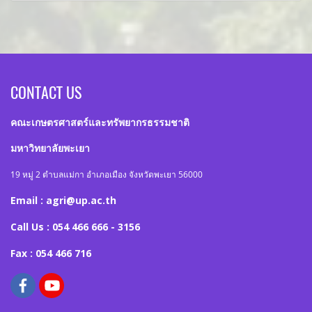
CONTACT US
คณะเกษตรศาสตร์และทรัพยากรธรรมชาติ
มหาวิทยาลัยพะเยา
19 หมู่ 2 ตำบลแม่กา อำเภอเมือง จังหวัดพะเยา 56000
Email : agri@up.ac.th
Call Us : 054 466 666 - 3156
Fax : 054 466 716