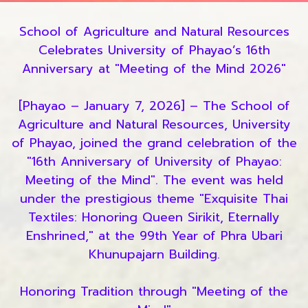
School of Agriculture and Natural Resources
Celebrates University of Phayao’s 16th
Anniversary at "Meeting of the Mind 2026"
[Phayao – January 7, 2026] – The School of
Agriculture and Natural Resources, University
of Phayao, joined the grand celebration of the
"16th Anniversary of University of Phayao:
Meeting of the Mind". The event was held
under the prestigious theme "Exquisite Thai
Textiles: Honoring Queen Sirikit, Eternally
Enshrined," at the 99th Year of Phra Ubari
Khunupajarn Building.
Honoring Tradition through "Meeting of the