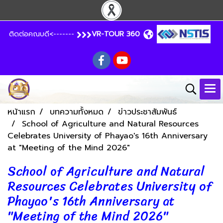
ติดต่อคณบดี<-------
VR-TOUR 360
หน้าแรก
บทความทั้งหมด
ข่าวประชาสัมพันธ์
School of Agriculture and Natural Resources
Celebrates University of Phayao's 16th Anniversary
at "Meeting of the Mind 2026"
School of Agriculture and Natural
Resources Celebrates University of
Phayao's 16th Anniversary at
"Meeting of the Mind 2026"