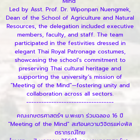
Mind"
Led by Asst. Prof. Dr. Wiponpan Nuengmek,
Dean of the School of Agriculture and Natural
Resources, the delegation included executive
members, faculty, and staff. The team
participated in the festivities dressed in
elegant Thai Royal Patronage costumes,
showcasing the school's commitment to
preserving Thai cultural heritage and
supporting the university’s mission of
"Meeting of the Mind"—fostering unity and
collaboration across all sectors.
-----------------------------------
คณะเกษตรศาสตร์ฯ ม.พะเยา ร่วมฉลอง 16 ปี
"Meeting of the Mind" สะท้อนความวิจิตรแห่งพัส
ตราภรณ์ไทย