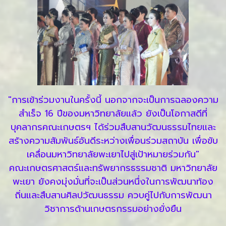
"การเข้าร่วมงานในครั้งนี้ นอกจากจะเป็นการฉลองความ
สำเร็จ 16 ปีของมหาวิทยาลัยแล้ว ยังเป็นโอกาสดีที่
บุคลากรคณะเกษตรฯ ได้ร่วมสืบสานวัฒนธรรมไทยและ
สร้างความสัมพันธ์อันดีระหว่างเพื่อนร่วมสถาบัน เพื่อขับ
เคลื่อนมหาวิทยาลัยพะเยาไปสู่เป้าหมายร่วมกัน"
คณะเกษตรศาสตร์และทรัพยากรธรรมชาติ มหาวิทยาลัย
พะเยา ยังคงมุ่งมั่นที่จะเป็นส่วนหนึ่งในการพัฒนาท้อง
ถิ่นและสืบสานศิลปวัฒนธรรม ควบคู่ไปกับการพัฒนา
วิชาการด้านเกษตรกรรมอย่างยั่งยืน