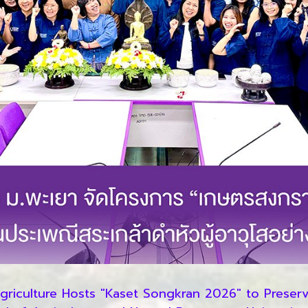
griculture Hosts "Kaset Songkran 2026" to Preserv