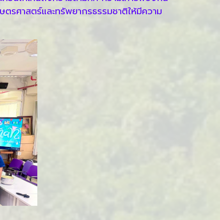
เกษตรศาสตร์และทรัพยากรธรรมชาติให้มีความ