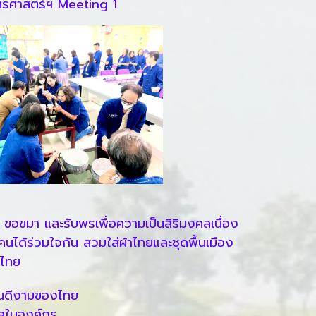
ตรศาสตร์ฯ Meeting 1
อขมา และรับพรเพื่อความเป็นสิริมงคลเนื่อง
นได้ร่วมใจกัน สวมใส่ผ้าไทยและชุดพื้นเมือง
นไทย
ันดีงามของไทย
โสในองค์กร