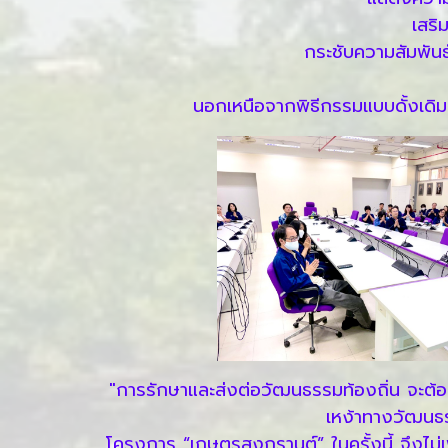
เสริ
กระชับความสัมพันธ
นอกเหนือจากพิธีกรรมแบบดั้งเดิม
"การรักษาและส่งต่อวัฒนธรรมท้องถิ่น จะต้อง
เหง้าทางวัฒนธ
โครงการ “เกษตรสงกรานต์” ในครั้งนี้ จึงไม่เ