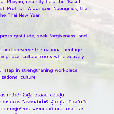
 of Phayao, recently held the "Kaset
st. Prof. Dr. Wipornpan Nuengmek, the
the Thai New Year.
press gratitude, seek forgiveness, and
te and preserve the national heritage.
g local cultural roots while actively
.
ul step in strengthening workplace
zational culture.
เกล้าดำหัวผู้อาวุโสอย่างอบอุ่น
งการ “สระเกล้าดำหัวผู้อาวุโส เนื่องในวัน
ด้วยคณะผู้บริหาร รองคณบดี คณาจารย์ และ