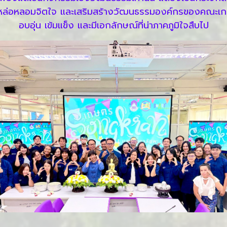
ช่วยหล่อหลอมจิตใจ และเสริมสร้างวัฒนธรรมองค์กรของคณะ
อบอุ่น เข้มแข็ง และมีเอกลักษณ์ที่น่าภาคภูมิใจสืบไป