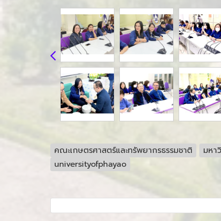
คณะเกษตรศาสตร์และทรัพยากรธรรมชาติ
มหาว
universityofphayao