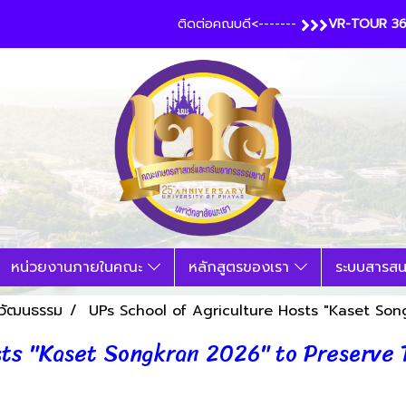
ติดต่อคณบดี<-------
VR-TOUR 3
หน่วยงานภายในคณะ
หลักสูตรของเรา
ระบบสารส
ปวัฒนธรรม
UPs School of Agriculture Hosts "Kaset Son
ts "Kaset Songkran 2026" to Preserve T