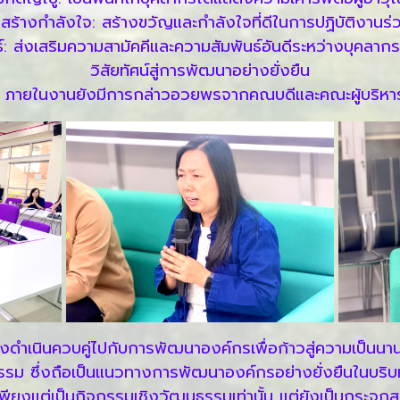
มสร้างกำลังใจ: สร้างขวัญและกำลังใจที่ดีในการปฏิบัติงานร่
์: ส่งเสริมความสามัคคีและความสัมพันธ์อันดีระหว่างบุคลา
วิสัยทัศน์สู่การพัฒนาอย่างยั่งยืน
 ภายในงานยังมีการกล่าวอวยพรจากคณบดีและคณะผู้บริหาร ซ
ดำเนินควบคู่ไปกับการพัฒนาองค์กรเพื่อก้าวสู่ความเป็นนานาช
รรม ซึ่งถือเป็นแนวทางการพัฒนาองค์กรอย่างยั่งยืนในบริ
พียงแต่เป็นกิจกรรมเชิงวัฒนธรรมเท่านั้น แต่ยังเป็นกระจกส