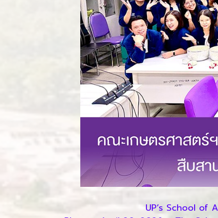
UP’s School of A