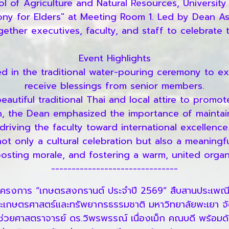
 of Agriculture and Natural Resources, University
y for Elders" at Meeting Room 1. Led by Dean As
ether executives, faculty, and staff to celebrate 
Event Highlights
ed in the traditional water-pouring ceremony to ex
receive blessings from senior members.
eautiful traditional Thai and local attire to promo
h, the Dean emphasized the importance of maintainin
driving the faculty toward international excellence
t only a cultural celebration but also a meaningf
oosting morale, and fostering a warm, united organi
-------------------------------
รงการ “เกษตรสงกรานต์ ประจำปี 2569” สืบสานประเพณีสระ
กษตรศาสตร์และทรัพยากรธรรมชาติ มหาวิทยาลัยพะเยา จัดโคร
ช่วยศาสตราจารย์ ดร.วิพรพรรณ์ เนื่องเม็ก คณบดี พร้อม