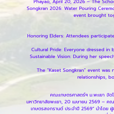
Phayao, April 20, 2026 – The School
Songkran 2026: Water Pouring Ceremon
event brought tog
Honoring Elders: Attendees participat
Cultural Pride: Everyone dressed in b
Sustainable Vision: During her speec
The "Kaset Songkran" event was no
relationships, b
คณะเกษตรศาสตร์ฯ ม.พะเยา จัดโค
มหาวิทยาลัยพะเยา, 20 เมษายน 2569 – คณะเ
เกษตรสงกรานต์ ประจำปี 2569” นำโดย ผู้