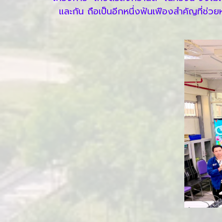
และกัน ถือเป็นอีกหนึ่งฟันเฟืองสำคัญที่