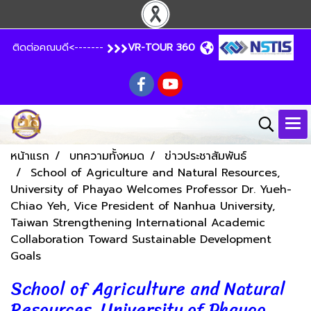
ติดต่อคณบดี<-------
VR-TOUR 360
หน้าแรก
บทความทั้งหมด
ข่าวประชาสัมพันธ์
School of Agriculture and Natural Resources,
University of Phayao Welcomes Professor Dr. Yueh-
Chiao Yeh, Vice President of Nanhua University,
Taiwan Strengthening International Academic
Collaboration Toward Sustainable Development
Goals
School of Agriculture and Natural
Resources, University of Phayao