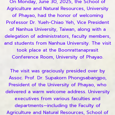
On Monday, June 30, 2025, the School of
Agriculture and Natural Resources, University
of Phayao, had the honor of welcoming
Professor Dr. Yueh-Chiao Yeh, Vice President
of Nanhua University, Taiwan, along with a
delegation of administrators, faculty members,
and students from Nanhua University. The visit
took place at the Boonrattanaprasit
Conference Room, University of Phayao.
The visit was graciously presided over by
Assoc. Prof. Dr. Supakorn Phongsabangpo,
President of the University of Phayao, who
delivered a warm welcome address. University
executives from various faculties and
departments—including the Faculty of
Agriculture and Natural Resources, School of