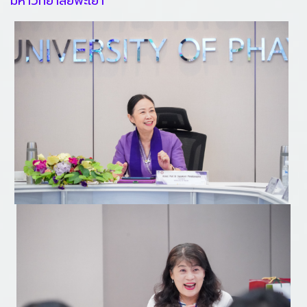
มหาวิทยาลัยพะเยา