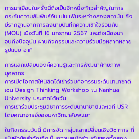
การมาเยือนในครั้งนี้ถือเป็นอีกหนึ่งก้าวสำคัญในการ
กระชับความสัมพันธ์อันแน่นแฟ้นระหว่างสองสถาบัน ซึ่ง
มีรากฐานจากการลงนามบันทึกความเข้าใจร่วมกัน
(MOU) เมื่อวันที่ 16 มกราคม 2567 และต่อเนื่องมา
จนถึงปัจจุบัน ผ่านกิจกรรมและความร่วมมือหลากหลาย
รูปแบบ อาทิ
การแลกเปลี่ยนองค์ความรู้และการพัฒนาศักยภาพ
บุคลากร
การเปิดโอกาสให้นิสิตได้เข้าร่วมกิจกรรมระดับนานาชาติ
เช่น Design Thinking Workshop ณ Nanhua
University ประเทศไต้หวัน
การเข้าร่วมประชุมวิชาการระดับนานาชาติและเวที USR
โดยคณาจารย์ของมหาวิทยาลัยพะเยา
ในกิจกรรมวันนี้ มีการจัด กลุ่มแลกเปลี่ยนเชิงวิชาการ ที่
เน้นหัวข้อสำคัญซึ่งเป็นความสนใจร่วมกันของทั้งสอง